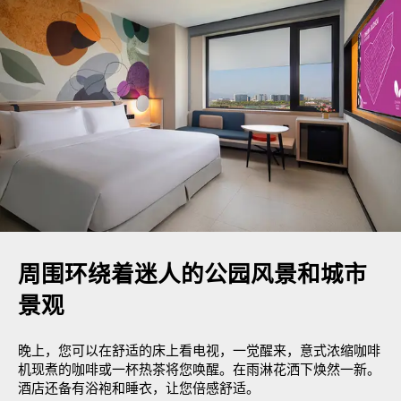
周围环绕着迷人的公园风景和城市
景观
晚上，您可以在舒适的床上看电视，一觉醒来，意式浓缩咖啡
机现煮的咖啡或一杯热茶将您唤醒。在雨淋花洒下焕然一新。
酒店还备有浴袍和睡衣，让您倍感舒适。