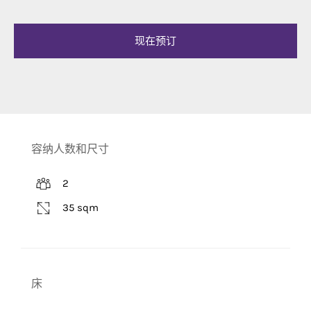
现在预订
容纳人数和尺寸
2
35 sqm
床