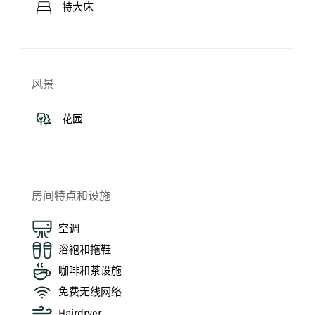
特大床
风景
花园
房间特点和设施
空调
浴袍和拖鞋
咖啡和茶设施
免费无线网络
Hairdryer