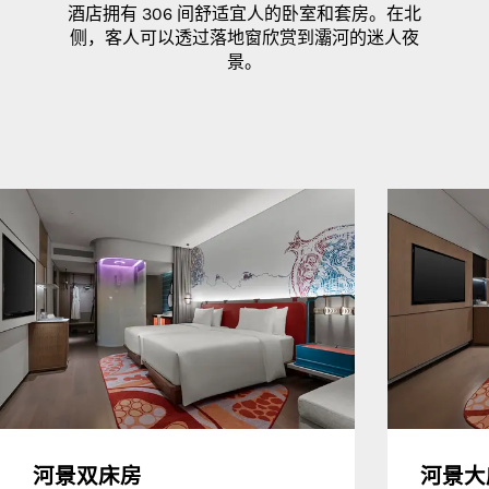
酒店拥有 306 间舒适宜人的卧室和套房。在北
侧，客人可以透过落地窗欣赏到灞河的迷人夜
景。
河景双床房
河景大