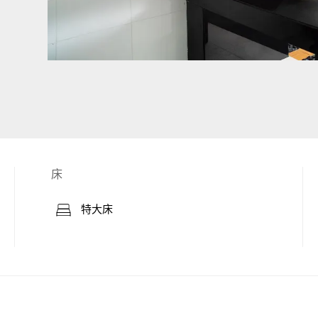
床
特大床