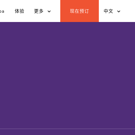
pa
体验
更多
现在预订
中文