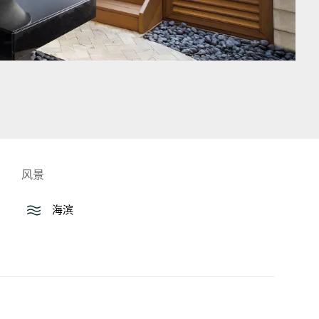
风景
海滨