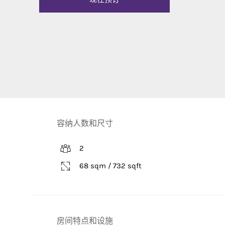
容纳人数和尺寸
2
68 sqm / 732 sqft
房间特点和设施