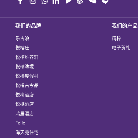
我们的品牌
我们的产品
乐古浪
精粹
悦榕庄
电子贺礼
悦榕维养轩
悦榕逸境
悦椿度假村
悦椿古今品
悦柳酒店
悦梿酒店
鸿居酒店
Folio
海天苑住宅