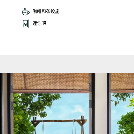
咖啡和茶设施
迷你吧