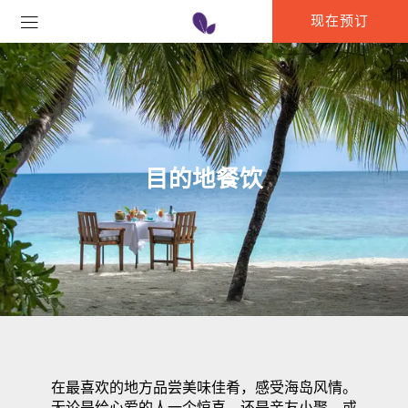
现在预订
目的地餐饮
在最喜欢的地方品尝美味佳肴，感受海岛风情。
无论是给心爱的人一个惊喜，还是亲友小聚，或