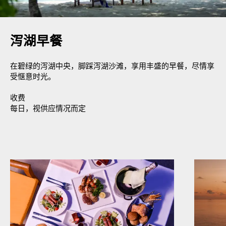
泻湖早餐
在碧绿的泻湖中央，脚踩泻湖沙滩，享用丰盛的早餐，尽情享
受惬意时光。
收费
每日，视供应情况而定