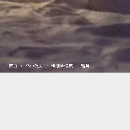
首页
马尔代夫
伊瑚鲁悦苑
蜜月
一踏上这座海岛，就