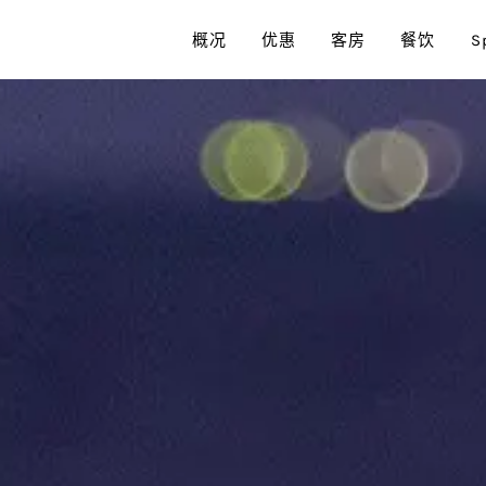
概况
优惠
客房
餐饮
S