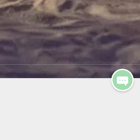
相守，共度浪漫时光。