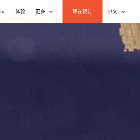
pa
体验
更多
现在预订
中文