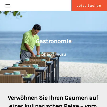
Jetzt Buchen
Gastronomie
Dhawa Ihuru
Verwöhnen Sie Ihren Gaumen auf 
einer kulinarischen Reise – vom 