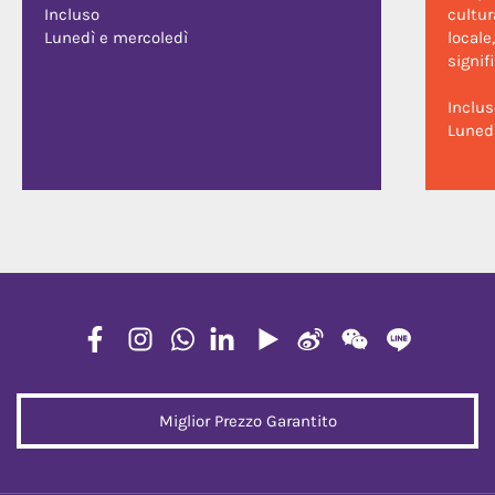
Incluso
cultur
Lunedì e mercoledì
locale
signif
Inclus
Luned
Miglior Prezzo Garantito