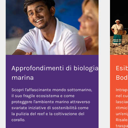
Approfondimenti di biologia
Esib
marina
Bod
Scopri l'affascinante mondo sottomarino,
Intrap
il suo fragile ecosistema e come
nel cu
proteggere l'ambiente marino attraverso
lascia
svariate iniziative di sostenibilità come
ritmi
la pulizia del reef e la coltivazione del
un'eni
corallo.
Risale
traspa