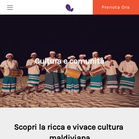
Prenota Ora
Cultura e comunità
Scopri la ricca e vivace cultura 
maldiviana