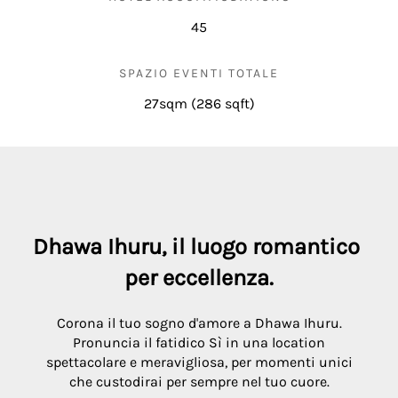
45
SPAZIO EVENTI TOTALE
27sqm
(286 sqft)
Dhawa Ihuru, il luogo romantico 
per eccellenza.
Corona il tuo sogno d'amore a Dhawa Ihuru.
Pronuncia il fatidico Sì in una location
spettacolare e meravigliosa, per momenti unici
che custodirai per sempre nel tuo cuore.