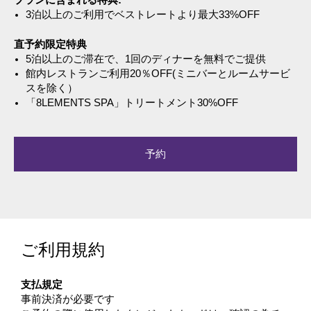
プランに含まれる特典:
3泊以上のご利用でベストレートより最大33%OFF
直予約限定特典
5泊以上のご滞在で、1回のディナーを無料でご提供
館内レストランご利用20％OFF(ミニバーとルームサービ
スを除く）
「8LEMENTS SPA」トリートメント30%OFF
予約
ご利用規約
支払規定
事前決済が必要です