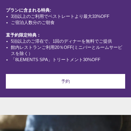
プランに含まれる特典:
3泊以上のご利用でベストレートより最大33%OFF
ご宿泊人数分のご朝食
直予約限定特典：
5泊以上のご滞在で、1回のディナーを無料でご提供
館内レストランご利用20％OFF(ミニバーとルームサービ
スを除く）
「8LEMENTS SPA」トリートメント30%OFF
予約