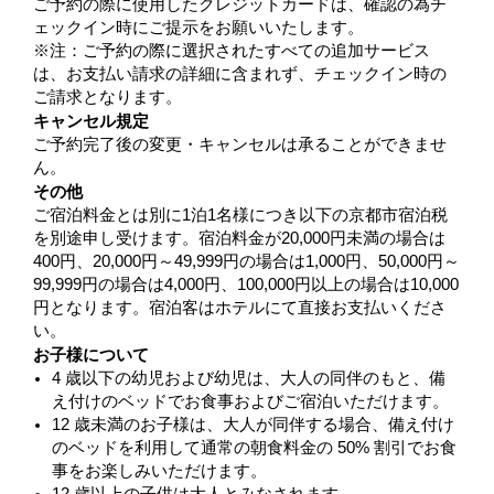
ご予約の際に使用したクレジットカードは、確認の為チ
ェックイン時にご提示をお願いいたします。
※注：ご予約の際に選択されたすべての追加サービス
は、お支払い請求の詳細に含まれず、チェックイン時の
ご請求となります。
キャンセル規定
ご予約完了後の変更・キャンセルは承ることができませ
ん。
その他
ご宿泊料金とは別に1泊1名様につき以下の京都市宿泊税
を別途申し受けます。宿泊料金が20,000円未満の場合は
400円、20,000円～49,999円の場合は1,000円、50,000円～
99,999円の場合は4,000円、100,000円以上の場合は10,000
円となります。宿泊客はホテルにて直接お支払いくださ
い。
お子様について
4 歳以下の幼児および幼児は、大人の同伴のもと、備
え付けのベッドでお食事およびご宿泊いただけます。
12 歳未満のお子様は、大人が同伴する場合、備え付け
のベッドを利用して通常の朝食料金の 50% 割引でお食
事をお楽しみいただけます。