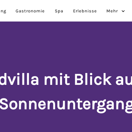
ung
Gastronomie
Spa
Erlebnisse
Mehr
villa mit Blick au
Sonnenuntergan