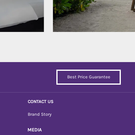
Best Price Guarantee
CONTACT US
Brand Story
MEDIA