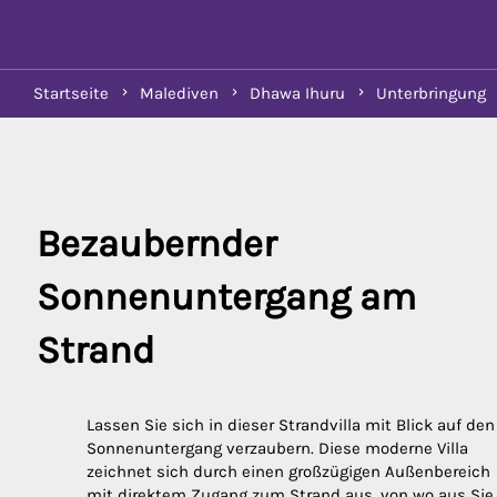
Startseite
Malediven
Dhawa Ihuru
Unterbringung
Bezaubernder 
Sonnenuntergang am 
Strand
Lassen Sie sich in dieser Strandvilla mit Blick auf den
Sonnenuntergang verzaubern. Diese moderne Villa
zeichnet sich durch einen großzügigen Außenbereich
mit direktem Zugang zum Strand aus, von wo aus Sie