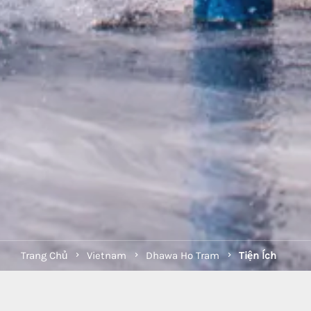
Trang Chủ
Vietnam
Dhawa Ho Tram
Tiện Ích