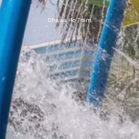
Dhawa Ho Tram