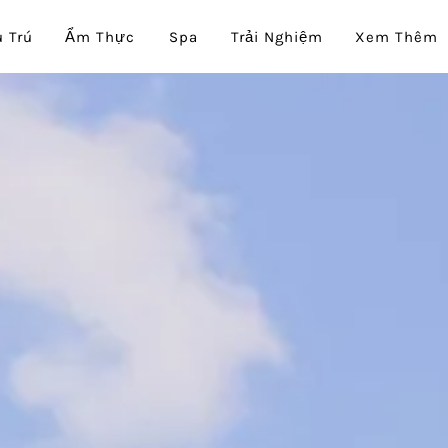
 Trú
Ẩm Thực
Spa
Trải Nghiệm
Xem Thêm