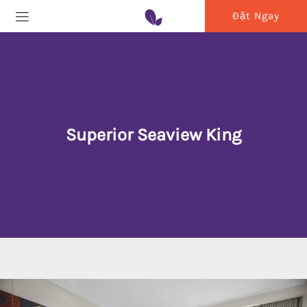
Đặt Ngay
Superior Seaview King