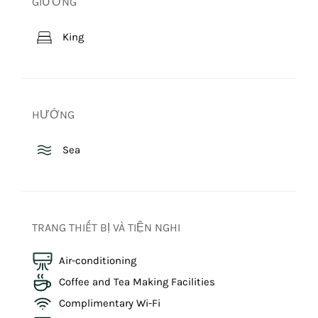
GIƯỜNG
King
HƯỚNG
Sea
TRANG THIẾT BỊ VÀ TIỆN NGHI
Air-conditioning
Coffee and Tea Making Facilities
Complimentary Wi-Fi