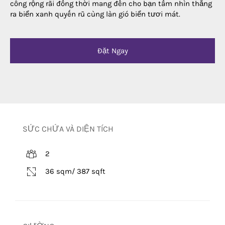
công rộng rãi đồng thời mang đến cho bạn tầm nhìn thẳng
ra biển xanh quyến rũ cùng làn gió biển tươi mát.
Đặt Ngay
SỨC CHỨA VÀ DIỆN TÍCH
2
36 sqm/ 387 sqft