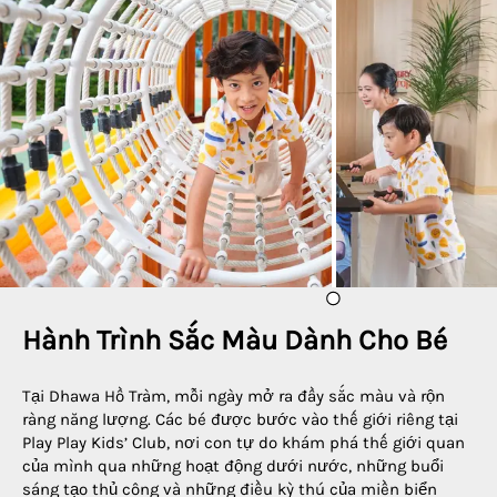
Hành Trình Sắc Màu Dành Cho Bé
Tại Dhawa Hồ Tràm, mỗi ngày mở ra đầy sắc màu và rộn
ràng năng lượng. Các bé được bước vào thế giới riêng tại
Play Play Kids’ Club, nơi con tự do khám phá thế giới quan
của mình qua những hoạt động dưới nước, những buổi
sáng tạo thủ công và những điều kỳ thú của miền biển