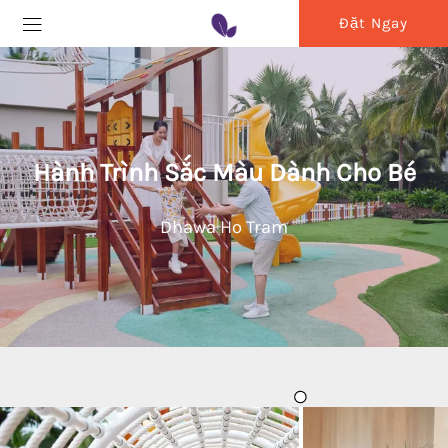
Đặt Ngay
Hành Trình Sắc Màu Dành Cho Bé
Dhawa Ho Tram